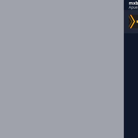
mxb
Apues