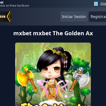
et
🌐
Elig
tas en línea hardcore
Iniciar Sesión
Registra
mxbet mxbet The Golden Ax