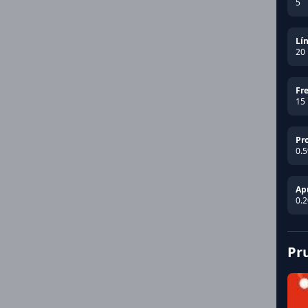
5
Lí
20
Fre
15
Pr
0.
Ap
0.2
Pr